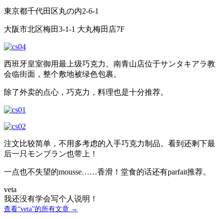
東京都千代田区丸の内2-6-1
大阪市北区梅田3-1-1 大丸梅田店7F
西班牙皇室御用最上级巧克力。南青山店位于サンタキアラ教
会临街面，整个敷地被绿色包裹。
除了外卖的点心，巧克力，料理也是十分推荐。
注文比较简单，不用多考虑的入手巧克力制品。看到还剩下最
后一只モンブラン也带上！
一点也不失望的mousse……香滑！堂食的话还有parfait推荐。
veta
我还没有学会写个人说明！
查看“veta”的所有文章 →