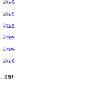
了，没留片~