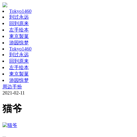
Tokyo1460
到过永远
回到原来
左手绘本
東京製菓
游园惊梦
Tokyo1460
到过永远
回到原来
左手绘本
東京製菓
游园惊梦
周边手扮
2021-02-11
猫爷