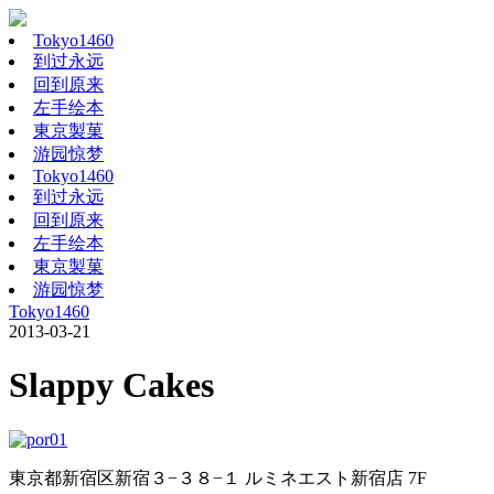
Tokyo1460
到过永远
回到原来
左手绘本
東京製菓
游园惊梦
Tokyo1460
到过永远
回到原来
左手绘本
東京製菓
游园惊梦
Tokyo1460
2013-03-21
Slappy Cakes
東京都新宿区新宿３−３８−１ ルミネエスト新宿店 7F