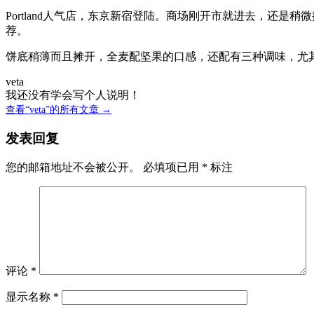
Portland人气店，东京新宿登陆。商场刚开市就进去，还
荐。
饼底稍薄而且摊开，全麦配坚果的口感，还配有三种调味，尤
veta
我还没有学会写个人说明！
查看“veta”的所有文章 →
发表回复
您的邮箱地址不会被公开。
必填项已用
*
标注
评论
*
显示名称
*