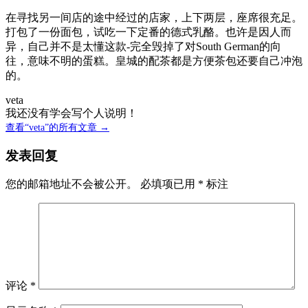
在寻找另一间店的途中经过的店家，上下两层，座席很充足。
打包了一份面包，试吃一下定番的德式乳酪。也许是因人而
异，自己并不是太懂这款-完全毁掉了对South German的向
往，意味不明的蛋糕。皇城的配茶都是方便茶包还要自己冲泡
的。
veta
我还没有学会写个人说明！
查看“veta”的所有文章 →
发表回复
您的邮箱地址不会被公开。
必填项已用
*
标注
评论
*