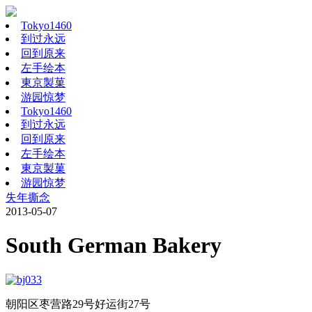
Tokyo1460
到过永远
回到原来
左手绘本
東京製菓
游园惊梦
Tokyo1460
到过永远
回到原来
左手绘本
東京製菓
游园惊梦
失年撕念
2013-05-07
South German Bakery
朝阳区枣营路29号好运街27号