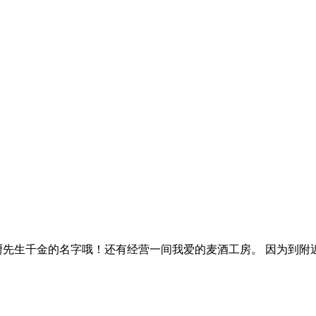
]，是主厨先生千金的名字哦！还有经营一间我爱的麦酒工房。 因为