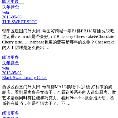
阅读更多 →
失年撕念
veta
2013-05-03
THE SWEET SPOT
朝阳区建国门外大街1号国贸商城一期B1楼EB118店铺 先说吃
过定番cream roll是否会好点？Blueberry Cheesecake&Chocolate
Cherry tarte……nappage包裹的蓝莓是哪年的文物？Cheesecake
的人工甜味是怎么做出 …
阅读更多 →
失年撕念
veta
2013-05-02
Black Swan Luxury Cakes
西城区西直门外大街1号凯德MALL购物中心1楼 好利来的旗
舰店。看到厨房多是女孩子，也看到关系外的人进出厨房。做
艺术蛋糕同时有拉糖和巧克力。看到Pistachio就食指大动，慕
斯外有镀巧，但是可惜太干了。不 …
阅读更多 →