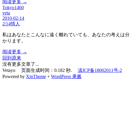
阅读更多 →
Tokyo1460
veta
2010-02-14
2/14情人
私はあなたとこんなに遠く離れていても、あなたの考えは分
かります。
阅读更多 →
回到原来
没有更多文章了...
Vetayo 页面生成时间：0.182 秒.
滇ICP备18002011号-2
Powered by
XinTheme
+
WordPress 果酱