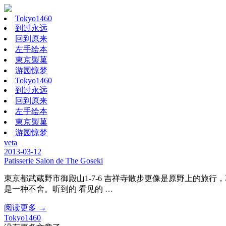
Tokyo1460
到过永远
回到原来
左手绘本
東京製菓
游园惊梦
Tokyo1460
到过永远
回到原来
左手绘本
東京製菓
游园惊梦
veta
2013-03-12
Patisserie Salon de The Goseki
東京都武蔵野市御殿山1-7-6 吉祥寺散步更像是原野上的
是一种不舍。听到的 看见的 …
阅读更多 →
Tokyo1460