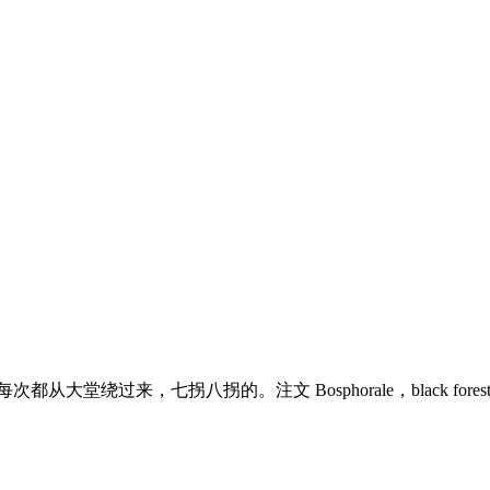
堂绕过来，七拐八拐的。注文 Bosphorale，black fore