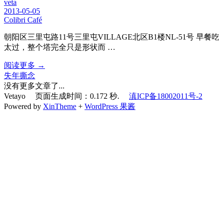
veta
2013-05-05
Colibri Café
朝阳区三里屯路11号三里屯VILLAGE北区B1楼NL-51
太过，整个塔完全只是形状而 …
阅读更多 →
失年撕念
没有更多文章了...
Vetayo 页面生成时间：0.172 秒.
滇ICP备18002011号-2
Powered by
XinTheme
+
WordPress 果酱