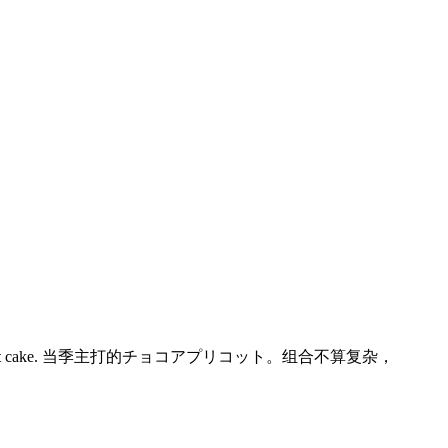
st cake. 当季主打的チョコアプリコット。组合不算复杂，