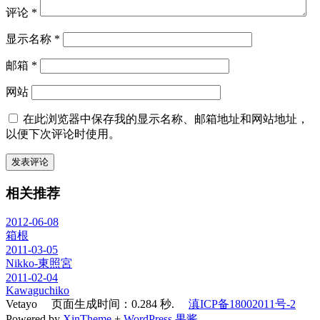
评论
*
显示名称
*
邮箱
*
网站
在此浏览器中保存我的显示名称、邮箱地址和网站地址，
以便下次评论时使用。
相关推荐
2012-06-08
箱根
2011-03-05
Nikko-東照宮
2011-02-04
Kawaguchiko
Vetayo 页面生成时间：0.284 秒.
滇ICP备18002011号-2
Powered by
XinTheme
+
WordPress 果酱