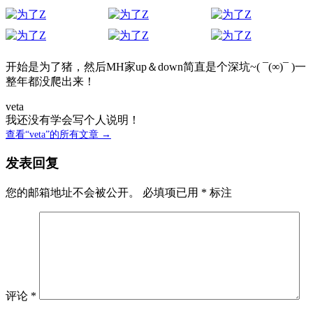
开始是为了猪，然后MH家up＆down简直是个深坑~( ¯(∞)¯ )一
整年都没爬出来！
veta
我还没有学会写个人说明！
查看“veta”的所有文章 →
发表回复
您的邮箱地址不会被公开。
必填项已用
*
标注
评论
*