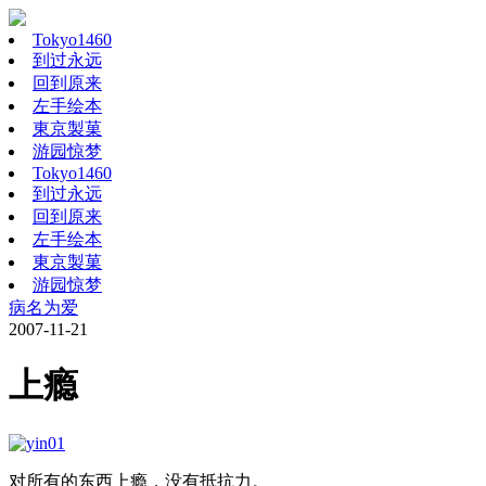
Tokyo1460
到过永远
回到原来
左手绘本
東京製菓
游园惊梦
Tokyo1460
到过永远
回到原来
左手绘本
東京製菓
游园惊梦
病名为爱
2007-11-21
上瘾
对所有的东西上瘾，没有抵抗力。