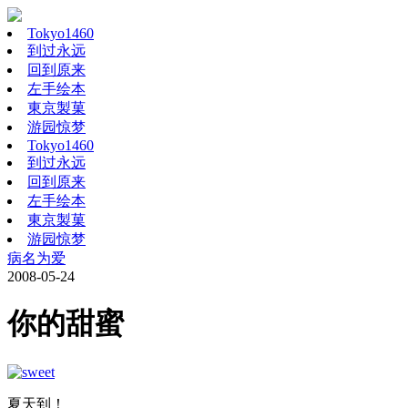
Tokyo1460
到过永远
回到原来
左手绘本
東京製菓
游园惊梦
Tokyo1460
到过永远
回到原来
左手绘本
東京製菓
游园惊梦
病名为爱
2008-05-24
你的甜蜜
夏天到！