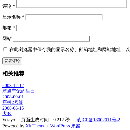
评论
*
显示名称
*
邮箱
*
网站
在此浏览器中保存我的显示名称、邮箱地址和网站地址，以
相关推荐
2008-12-12
差点忘记的生日
2008-09-01
穿梭2号线
2008-06-15
太多
Vetayo 页面生成时间：0.212 秒.
滇ICP备18002011号-2
Powered by
XinTheme
+
WordPress 果酱