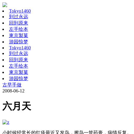
Tokyo1460
到过永远
回到原来
左手绘本
東京製菓
游园惊梦
Tokyo1460
到过永远
回到原来
左手绘本
東京製菓
游园惊梦
古早手做
2008-06-12
六月天
小时候经常长的红疹最近又发鸟，擦鸟一筐药膏，病情反复。