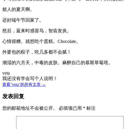
烦人的夏天啊。
还好端午节回家了。
然后，返来时感冒鸟，智齿发炎。
心情很糟。就想吃个蛋糕。Chocolate。
外婆包的粽子，吃几多都不会腻！
潮湿的六月天，中毒的皮肤。麻醉自己的慕斯草莓塔。
veta
我还没有学会写个人说明！
查看“veta”的所有文章 →
发表回复
您的邮箱地址不会被公开。
必填项已用
*
标注