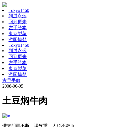
Tokyo1460
到过永远
回到原来
左手绘本
東京製菓
游园惊梦
Tokyo1460
到过永远
回到原来
左手绘本
東京製菓
游园惊梦
古早手做
2008-06-05
土豆焖牛肉
进来阴雨不断，湿气重，人也不舒服。