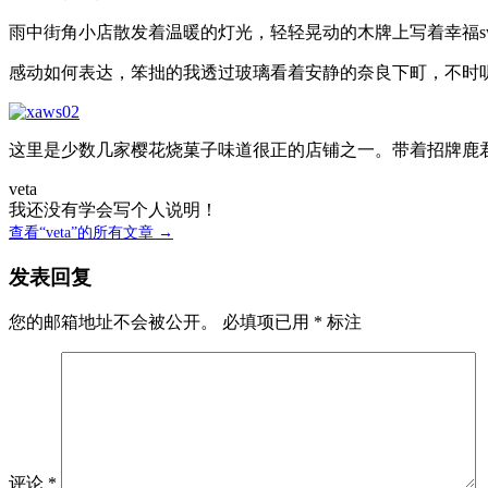
雨中街角小店散发着温暖的灯光，轻轻晃动的木牌上写着幸福swe
感动如何表达，笨拙的我透过玻璃看着安静的奈良下町，不时
这里是少数几家樱花烧菓子味道很正的店铺之一。带着招牌鹿
veta
我还没有学会写个人说明！
查看“veta”的所有文章 →
发表回复
您的邮箱地址不会被公开。
必填项已用
*
标注
评论
*