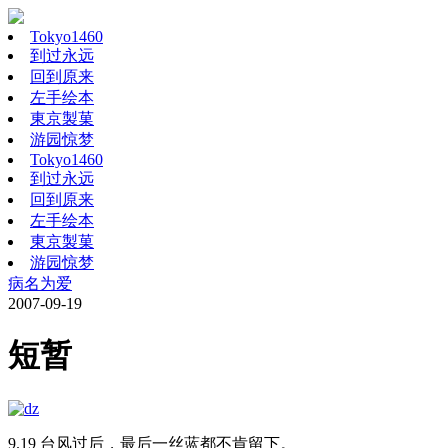
Tokyo1460
到过永远
回到原来
左手绘本
東京製菓
游园惊梦
Tokyo1460
到过永远
回到原来
左手绘本
東京製菓
游园惊梦
病名为爱
2007-09-19
短暂
9.19 台风过后，最后一丝蓝都不肯留下。