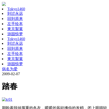
Tokyo1460
到过永远
回到原来
左手绘本
東京製菓
游园惊梦
Tokyo1460
到过永远
回到原来
左手绘本
東京製菓
游园惊梦
病名为爱
2009-02-07
踏春
期盼着脱掉厚重的冬衣，暖暖的风轻拂你的发梢，闭上眼睛轻