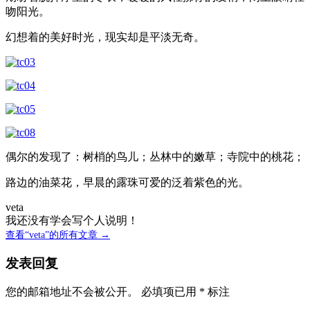
吻阳光。
幻想着的美好时光，现实却是平淡无奇。
偶尔的发现了：树梢的鸟儿；丛林中的嫩草；寺院中的桃花；
路边的油菜花，早晨的露珠可爱的泛着紫色的光。
veta
我还没有学会写个人说明！
查看“veta”的所有文章 →
发表回复
您的邮箱地址不会被公开。
必填项已用
*
标注