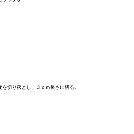
元を切り落とし、３ｃｍ長さに切る。