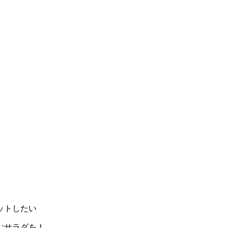
ットしたい
むサラダを！