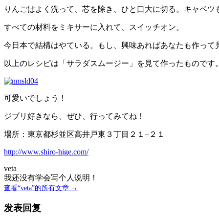
りんごはよく洗って、芯を除き、ひと口大に切る。キャベツ
すべての材料をミキサーに入れて、スイッチオン。
今日本で結構はやている。もし、興味あればあなたも作って
以上のレシピは「サラダスムージー」を見て作ったものです
可愛いでしょう！
ジブリ好きなら、ぜひ、行ってみてね！
場所：東京都杉並区高井戸東３丁目２１−２１
http://www.shiro-hige.com/
veta
我还没有学会写个人说明！
查看“veta”的所有文章 →
发表回复