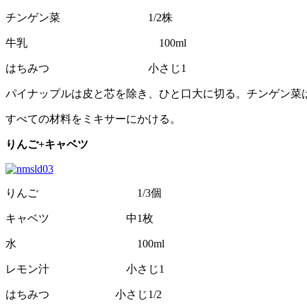
チンゲン菜 1/2株
牛乳 100ml
はちみつ 小さじ1
パイナップルは皮と芯を除き、ひと口大に切る。チンゲン菜
すべての材料をミキサーにかける。
りんご+キャベツ
りんご 1/3個
キャベツ 中1枚
水 100ml
レモン汁 小さじ1
はちみつ 小さじ1/2