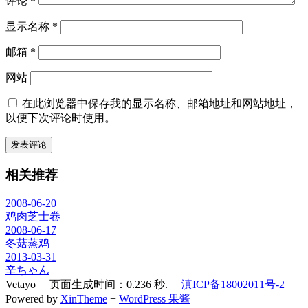
评论
*
显示名称
*
邮箱
*
网站
在此浏览器中保存我的显示名称、邮箱地址和网站地址，
以便下次评论时使用。
相关推荐
2008-06-20
鸡肉芝士卷
2008-06-17
冬菇蒸鸡
2013-03-31
辛ちゃん
Vetayo 页面生成时间：0.236 秒.
滇ICP备18002011号-2
Powered by
XinTheme
+
WordPress 果酱