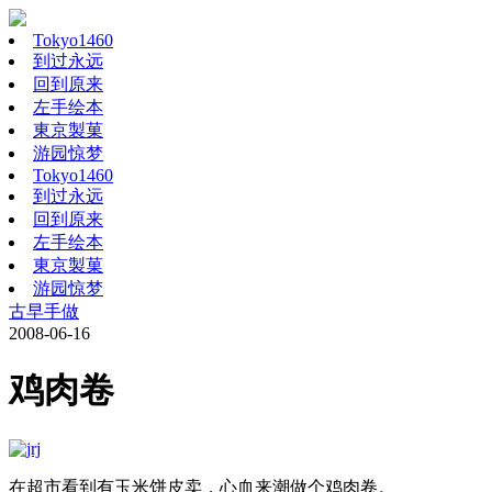
Tokyo1460
到过永远
回到原来
左手绘本
東京製菓
游园惊梦
Tokyo1460
到过永远
回到原来
左手绘本
東京製菓
游园惊梦
古早手做
2008-06-16
鸡肉卷
在超市看到有玉米饼皮卖，心血来潮做个鸡肉卷。