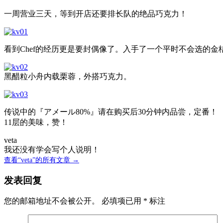
一周营业三天，等到开店还要排长队的绝品巧克力！
看到Chef的经历更是要封偶像了。入手了一个平时不会选的
黑醋粒小舟内载栗蓉，外搭巧克力。
传说中的『アメール80%』请在购买后30分钟内品尝，定番！
11层的美味，赞！
veta
我还没有学会写个人说明！
查看“veta”的所有文章 →
发表回复
您的邮箱地址不会被公开。
必填项已用
*
标注