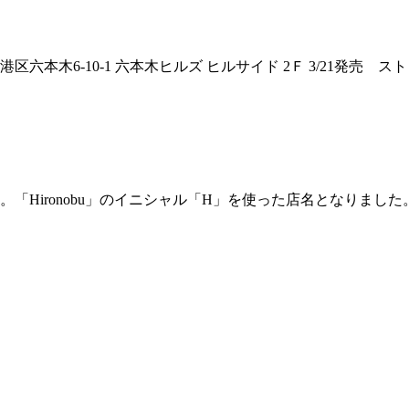
本木6-10-1 六本木ヒルズ ヒルサイド 2Ｆ 3/21発売 スト
Hironobu」のイニシャル「H」を使った店名となりました。