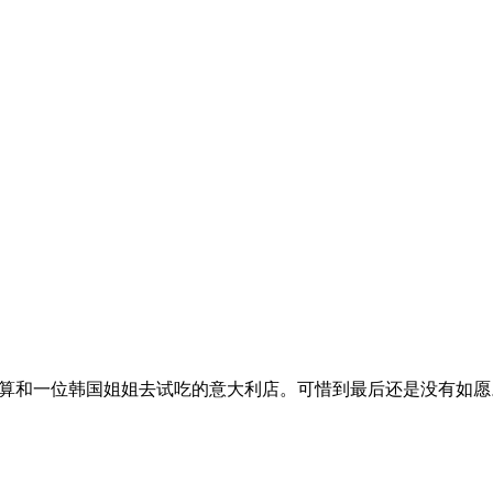
打算和一位韩国姐姐去试吃的意大利店。可惜到最后还是没有如愿