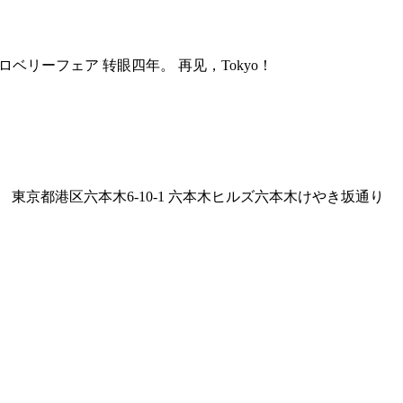
ロベリーフェア 转眼四年。 再见，Tokyo！
 東京都港区六本木6-10-1 六本木ヒルズ六本木けやき坂通り