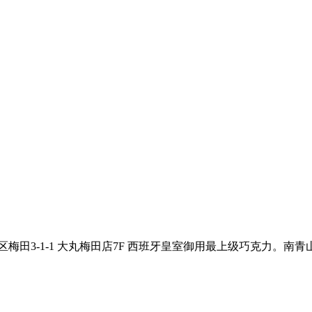
阪市北区梅田3-1-1 大丸梅田店7F 西班牙皇室御用最上级巧克