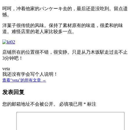
呵呵，冲着他家的パンケーキ去的，最后还是没吃到。留点遗
憾。
洋菓子很传统的风味。保持了素材原有的味道，很柔和的味
道。难怪店里的老人家比较多一点。
店铺所在的位置很不错，很安静。只是从乃木坂駅走过去不止
3分钟吧！
veta
我还没有学会写个人说明！
查看“veta”的所有文章 →
发表回复
您的邮箱地址不会被公开。
必填项已用
*
标注