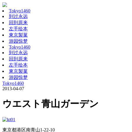
Tokyo1460
到过永远
回到原来
左手绘本
東京製菓
游园惊梦
Tokyo1460
到过永远
回到原来
左手绘本
東京製菓
游园惊梦
Tokyo1460
2013-04-07
ウエスト青山ガーデン
東京都港区南青山1-22-10