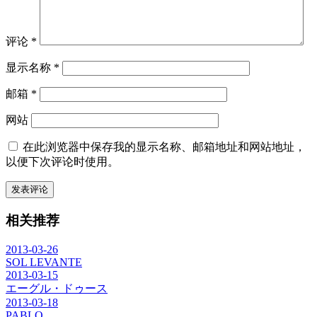
评论
*
显示名称
*
邮箱
*
网站
在此浏览器中保存我的显示名称、邮箱地址和网站地址，
以便下次评论时使用。
相关推荐
2013-03-26
SOL LEVANTE
2013-03-15
エーグル・ドゥース
2013-03-18
PABLO